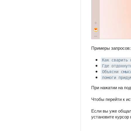
Примеры запросов:
Как сварить 
Где отдохнут
Объясни смыс
помоги приду
При нажатии на по
Чтобы перейти к ис
Если вы уже общал
установите курсор 