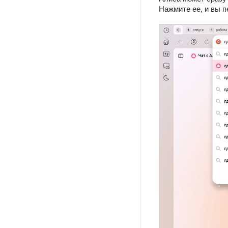
Нажмите ее, и вы п