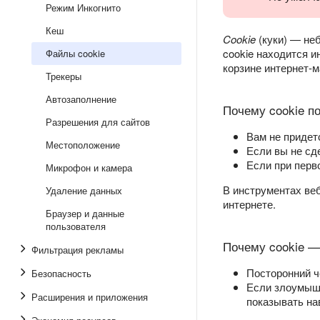
Режим Инкогнито
Кеш
Cookie
(куки) — не
cookie находится и
Файлы cookie
корзине интернет-м
Трекеры
Автозаполнение
Почему cookie п
Разрешения для сайтов
Вам не придетс
Местоположение
Если вы не сде
Если при перв
Микрофон и камера
В инструментах ве
Удаление данных
интернете.
Браузер и данные
пользователя
Почему cookie —
Фильтрация рекламы
Посторонний ч
Безопасность
Если злоумышл
Расширения и приложения
показывать на