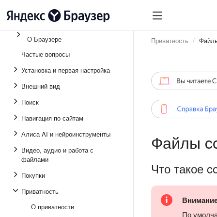
О Браузере
Приватность
Файлы
Частые вопросы
Установка и первая настройка
Внешний вид
Поиск
Навигация по сайтам
Алиса AI и нейроинструменты
Файлы co
Видео, аудио и работа с
файлами
Что такое c
Покупки
Приватность
Внимани
О приватности
По умолч