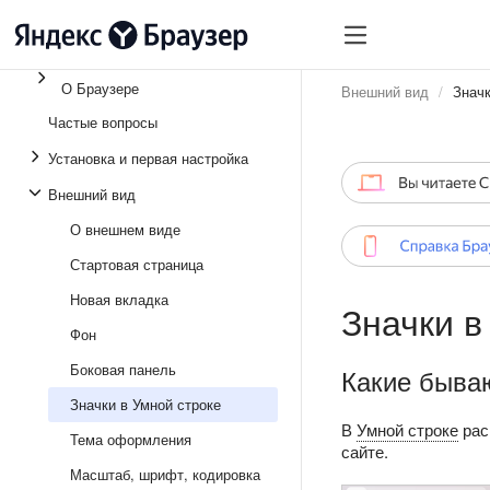
О Браузере
Внешний вид
Значк
Частые вопросы
Установка и первая настройка
Внешний вид
О внешнем виде
Стартовая страница
Новая вкладка
Значки в
Фон
Боковая панель
Какие быва
Значки в Умной строке
В
Умной строке
рас
Тема оформления
сайте.
Масштаб, шрифт, кодировка