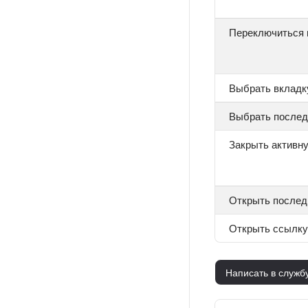
Переключиться 
Выбрать вкладку
Выбрать послед
Закрыть активн
Открыть послед
Открыть ссылку
Написать в служб