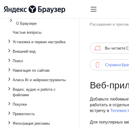
О Браузере
Расширения и прилож
Частые вопросы
Установка и первая настройка
Внешний вид
Поиск
Навигация по сайтам
Алиса AI и нейроинструменты
Веб-при
Видео, аудио и работа с
файлами
Добавьте любимые
Покупки
работать в отдельн
встречу в
Телемос
Приватность
Для популярных ме
Фильтрация рекламы