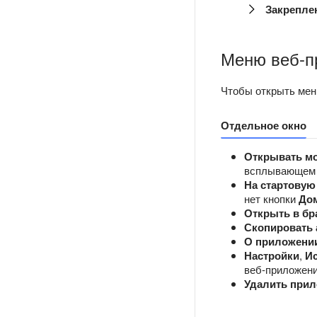
Закрепле
Меню веб-п
Чтобы открыть мен
Отдельное окно
Открывать м
всплывающем о
На стартовую
нет кнопки
До
Открыть в бр
Скопировать 
О приложени
Настройки
,
И
веб-приложени
Удалить при