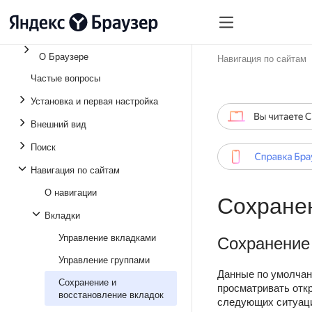
О Браузере
Навигация по сайтам
Частые вопросы
Установка и первая настройка
Внешний вид
Поиск
Навигация по сайтам
О навигации
Сохранен
Вкладки
Сохранение 
Управление вкладками
Управление группами
Данные по умолча
Сохранение и
просматривать откр
восстановление вкладок
следующих ситуац