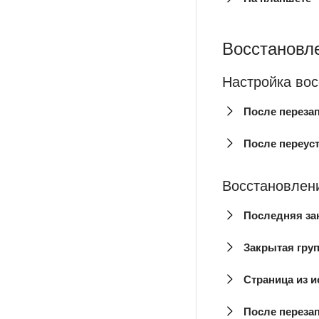
Восстановле
Настройка во
После переза
После переус
Восстановлен
Последняя за
Закрытая гру
Страница из и
После перезап