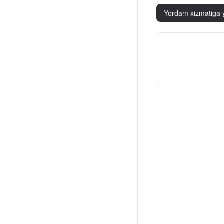
Yordam xizmatiga 